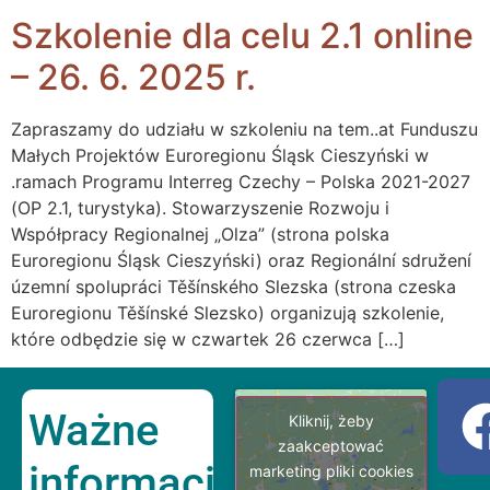
Szkolenie dla celu 2.1 online
– 26. 6. 2025 r.
Zapraszamy do udziału w szkoleniu na tem..at Funduszu
Małych Projektów Euroregionu Śląsk Cieszyński w
.ramach Programu Interreg Czechy – Polska 2021-2027
(OP 2.1, turystyka). Stowarzyszenie Rozwoju i
Współpracy Regionalnej „Olza” (strona polska
Euroregionu Śląsk Cieszyński) oraz Regionální sdružení
územní spolupráci Těšínského Slezska (strona czeska
Euroregionu Těšínské Slezsko) organizują szkolenie,
które odbędzie się w czwartek 26 czerwca […]
Ważne
Kliknij, żeby
zaakceptować
informacje
marketing pliki cookies