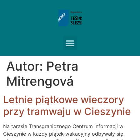
Autor:
Petra
Mitrengová
Letnie piątkowe wieczory
przy tramwaju w Cieszynie
Na tarasie Transgranicznego Centrum Informacji w
Cieszynie w każdy piątek wakacyjny odbywały się