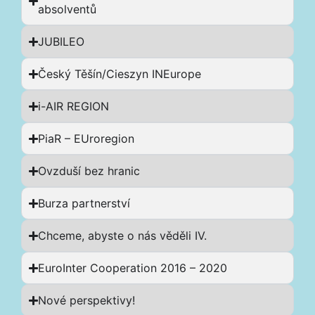
absolventů
JUBILEO
Český Těšín/Cieszyn INEurope
i-AIR REGION
PiaR – EUroregion
Ovzduší bez hranic
Burza partnerství
Chceme, abyste o nás věděli IV.
EuroInter Cooperation 2016 – 2020
Nové perspektivy!