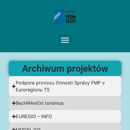
Archiwum projektów
Podpora provozu činnosti Správy FMP v
Euroregionu TS
BezHRAniční turismus
EUREGIO – INFO
MODEL.GO