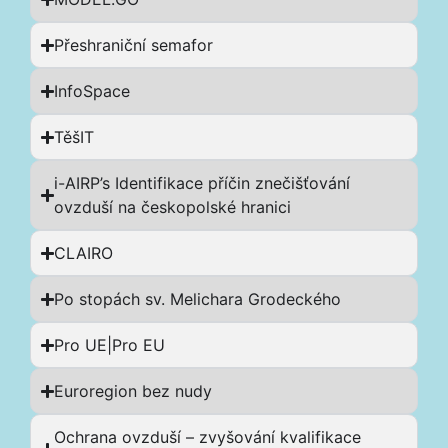
Přeshraniční semafor
InfoSpace
TěšIT
i-AIRP’s Identifikace příčin znečišťování
ovzduší na českopolské hranici
CLAIRO
Po stopách sv. Melichara Grodeckého
Pro UE|Pro EU
Euroregion bez nudy
Ochrana ovzduší – zvyšování kvalifikace