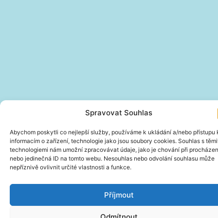
Spravovat Souhlas
Abychom poskytli co nejlepší služby, používáme k ukládání a/nebo přístupu 
informacím o zařízení, technologie jako jsou soubory cookies. Souhlas s těmi
technologiemi nám umožní zpracovávat údaje, jako je chování při procházen
nebo jedinečná ID na tomto webu. Nesouhlas nebo odvolání souhlasu může
nepříznivě ovlivnit určité vlastnosti a funkce.
Příjmout
Odmítnout