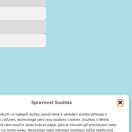
Spravovat Souhlas
kytli co nejlepší služby, používáme k ukládání a/nebo přístupu k
 zařízení, technologie jako jsou soubory cookies. Souhlas s těmito
mi nám umožní zpracovávat údaje, jako je chování při procházení nebo
D na tomto webu. Nesouhlas nebo odvolání souhlasu může nepříznivě