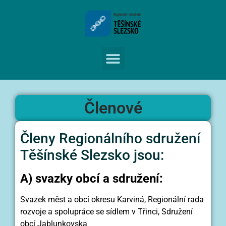
Členové
Členy Regionálního sdružení
Těšínské Slezsko jsou:
A) svazky obcí a sdružení:
Svazek měst a obcí okresu Karviná, Regionální rada
rozvoje a spolupráce se sídlem v Třinci, Sdružení
obcí Jablunkovska