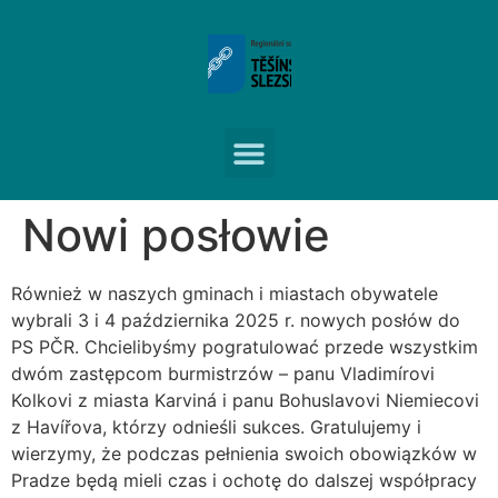
Nowi posłowie
Również w naszych gminach i miastach obywatele
wybrali 3 i 4 października 2025 r. nowych posłów do
PS PČR. Chcielibyśmy pogratulować przede wszystkim
dwóm zastępcom burmistrzów – panu Vladimírovi
Kolkovi z miasta Karviná i panu Bohuslavovi Niemiecovi
z Havířova, którzy odnieśli sukces. Gratulujemy i
wierzymy, że podczas pełnienia swoich obowiązków w
Pradze będą mieli czas i ochotę do dalszej współpracy