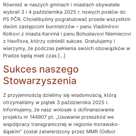
Również w naszych gminach i miastach obywatele
wybrali 3 i 4 października 2025 r. nowych posłów do
PS PČR. Chcielibyśmy pogratulować przede wszystkim
dwóm zastępcom burmistrzów – panu Vladimírovi
Kolkovi z miasta Karviná i panu Bohuslavovi Niemiecovi
z Havířova, którzy odnieśli sukces. Gratulujemy i
wierzymy, że podczas pełnienia swoich obowiązków w
Pradze będą mieli czas […]
Sukces naszego
Stowarzyszenia
Z przyjemnością dzielimy się wiadomością, którą
otrzymaliśmy w piątek 3 października 2025 r.
Informujemy, że nasz wniosek o dofinansowanie
projektu nr 144907 pt. „Usuwanie przeszkód we
współpracy transgranicznej w regionie morawsko-
śląskim” został zatwierdzony przez MMR (Odbor