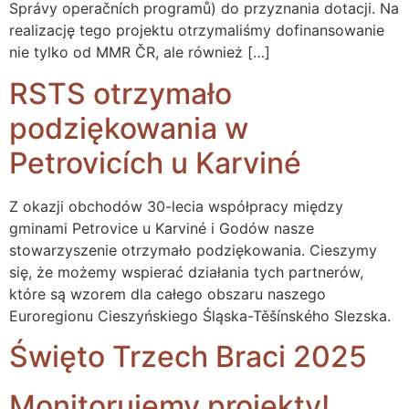
Správy operačních programů) do przyznania dotacji. Na
realizację tego projektu otrzymaliśmy dofinansowanie
nie tylko od MMR ČR, ale również […]
RSTS otrzymało
podziękowania w
Petrovicích u Karviné
Z okazji obchodów 30-lecia współpracy między
gminami Petrovice u Karviné i Godów nasze
stowarzyszenie otrzymało podziękowania. Cieszymy
się, że możemy wspierać działania tych partnerów,
które są wzorem dla całego obszaru naszego
Euroregionu Cieszyńskiego Śląska-Těšínského Slezska.
Święto Trzech Braci 2025
Monitorujemy projekty!