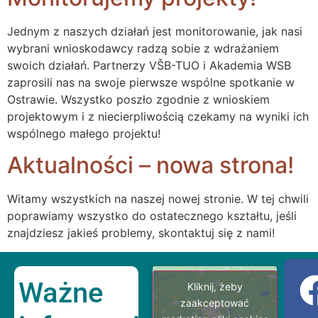
Jednym z naszych działań jest monitorowanie, jak nasi
wybrani wnioskodawcy radzą sobie z wdrażaniem
swoich działań. Partnerzy VŠB-TUO i Akademia WSB
zaprosili nas na swoje pierwsze wspólne spotkanie w
Ostrawie. Wszystko poszło zgodnie z wnioskiem
projektowym i z niecierpliwością czekamy na wyniki ich
wspólnego małego projektu!
Aktualności – nowa strona!
Witamy wszystkich na naszej nowej stronie. W tej chwili
poprawiamy wszystko do ostatecznego kształtu, jeśli
znajdziesz jakieś problemy, skontaktuj się z nami!
Ważne
Kliknij, żeby
zaakceptować