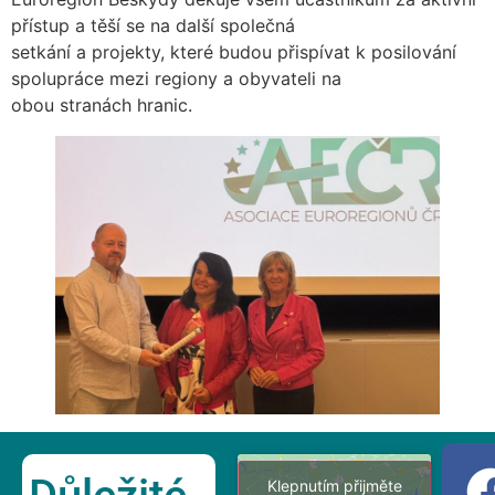
přístup a těší se na další společná
setkání a projekty, které budou přispívat k posilování
spolupráce mezi regiony a obyvateli na
obou stranách hranic.
Klepnutím přijměte